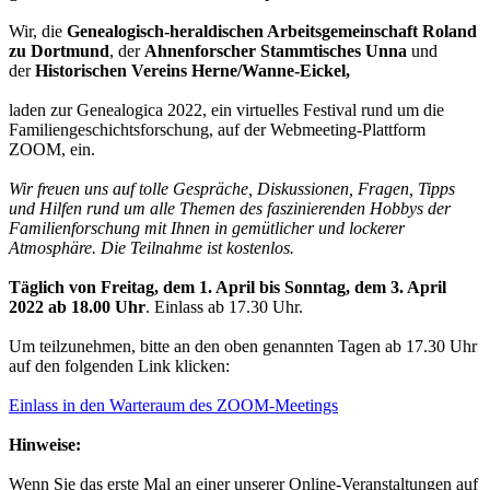
Wir, die
Genealogisch-heraldischen Arbeitsgemeinschaft Roland
zu Dortmund
, der
Ahnenforscher Stammtisches Unna
und
der
Historischen Vereins Herne/Wanne-Eickel,
laden zur Genealogica 2022, ein virtuelles Festival rund um die
Familiengeschichtsforschung, auf der Webmeeting-Plattform
ZOOM, ein.
Wir freuen uns auf tolle Gespräche, Diskussionen, Fragen, Tipps
und Hilfen rund um alle Themen des faszinierenden Hobbys der
Familienforschung mit Ihnen in gemütlicher und lockerer
Atmosphäre. Die Teilnahme ist kostenlos.
Täglich von Freitag, dem 1. April bis Sonntag, dem 3. April
2022 ab 18.00 Uhr
. Einlass ab 17.30 Uhr.
Um teilzunehmen, bitte an den oben genannten Tagen ab 17.30 Uhr
auf den folgenden Link klicken:
Einlass in den Warteraum des ZOOM-Meetings
Hinweise:
Wenn Sie das erste Mal an einer unserer Online-Veranstaltungen auf