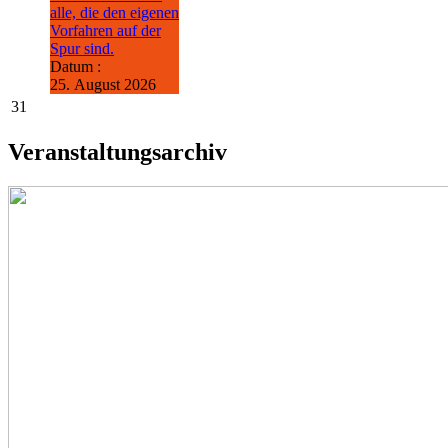
alle, die den eigenen
Vorfahren auf der
Spur sind.
Datum :
25. August 2026
31
Veranstaltungsarchiv