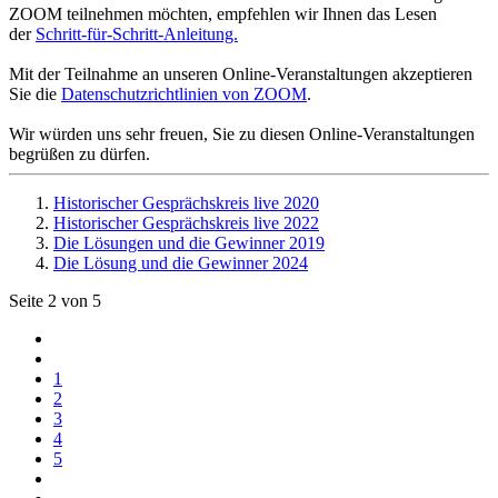
ZOOM teilnehmen möchten, empfehlen wir Ihnen das Lesen
der
Schritt-für-Schritt-Anleitung.
Mit der Teilnahme an unseren Online-Veranstaltungen akzeptieren
Sie die
Datenschutzrichtlinien von ZOOM
.
Wir würden uns sehr freuen, Sie zu diesen Online-Veranstaltungen
begrüßen zu dürfen.
Historischer Gesprächskreis live 2020
Historischer Gesprächskreis live 2022
Die Lösungen und die Gewinner 2019
Die Lösung und die Gewinner 2024
Seite 2 von 5
1
2
3
4
5