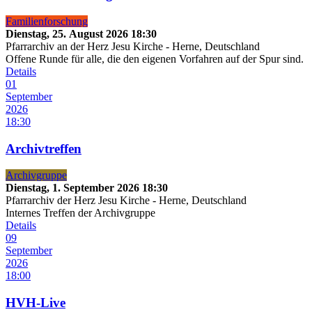
Familienforschung
Dienstag, 25. August 2026
18:30
Pfarrarchiv an der Herz Jesu Kirche
-
Herne, Deutschland
Offene Runde für alle, die den eigenen Vorfahren auf der Spur sind.
Details
01
September
2026
18:30
Archivtreffen
Archivgruppe
Dienstag, 1. September 2026
18:30
Pfarrarchiv der Herz Jesu Kirche
-
Herne, Deutschland
Internes Treffen der Archivgruppe
Details
09
September
2026
18:00
HVH-Live