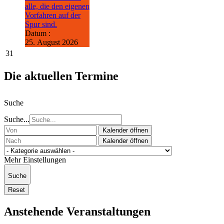
alle, die den eigenen
Vorfahren auf der
Spur sind.
Datum :
25. August 2026
31
Die aktuellen Termine
Suche
Suche...
Kalender öffnen
Kalender öffnen
Mehr Einstellungen
Suche
Reset
Anstehende Veranstaltungen