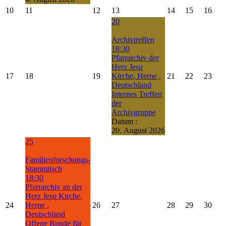
10
11
12
13
14
15
16
20
Archivtreffen
18:30
Pfarrarchiv der
Herz Jesu
17
18
19
Kirche, Herne ,
21
22
23
Deutschland
Internes Treffen
der
Archivgruppe
Datum :
20. August 2026
25
Familienforschungs-
Stammtisch
18:30
Pfarrarchiv an der
Herz Jesu Kirche,
24
Herne ,
26
27
28
29
30
Deutschland
Offene Runde für