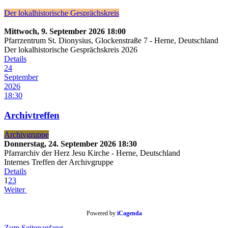
Der lokalhistorische Gesprächskreis
Mittwoch, 9. September 2026
18:00
Pfarrzentrum St. Dionysius, Glockenstraße 7
-
Herne, Deutschland
Der lokalhistorische Gesprächskreis 2026
Details
24
September
2026
18:30
Archivtreffen
Archivgruppe
Donnerstag, 24. September 2026
18:30
Pfarrarchiv der Herz Jesu Kirche
-
Herne, Deutschland
Internes Treffen der Archivgruppe
Details
1
2
3
Weiter
Powered by
iCagenda
Zum Seitenanfang