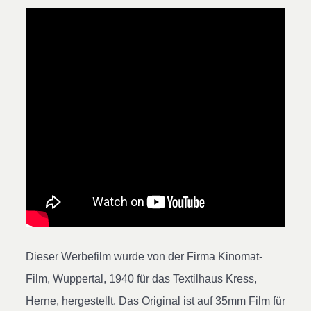
Dieser Werbefilm wurde von der Firma Kinomat-
Film, Wuppertal, 1940 für das Textilhaus Kress,
Herne, hergestellt. Das Original ist auf 35mm Film für