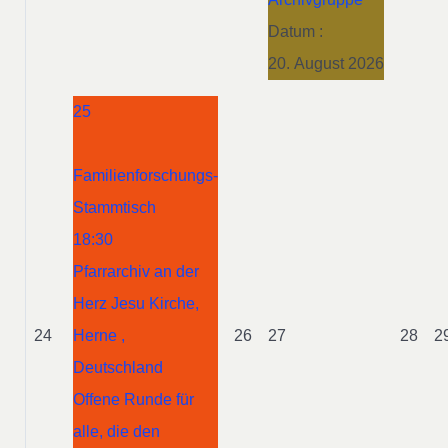
Datum :
20. August 2026
25
Familienforschungs-
Stammtisch
18:30
Pfarrarchiv an der
Herz Jesu Kirche,
24
Herne ,
26
27
28
2
Deutschland
Offene Runde für
alle, die den