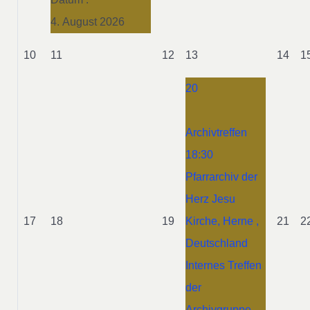
4. August 2026
10
11
12
13
14
1
20
Archivtreffen
18:30
Pfarrarchiv der
Herz Jesu
17
18
19
Kirche, Herne ,
21
2
Deutschland
Internes Treffen
der
Archivgruppe