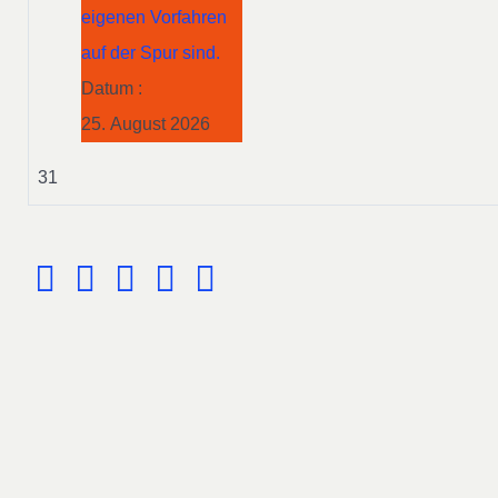
eigenen Vorfahren
auf der Spur sind.
Datum :
25. August 2026
31