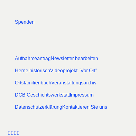
Spenden
Aufnahmeantrag
Newsletter bearbeiten
Herne historisch
Videoprojekt "Vor Ort"
Ortsfamilienbuch
Veranstaltungsarchiv
DGB Geschichtswerkstatt
Impressum
Datenschutzerklärung
Kontaktieren Sie uns