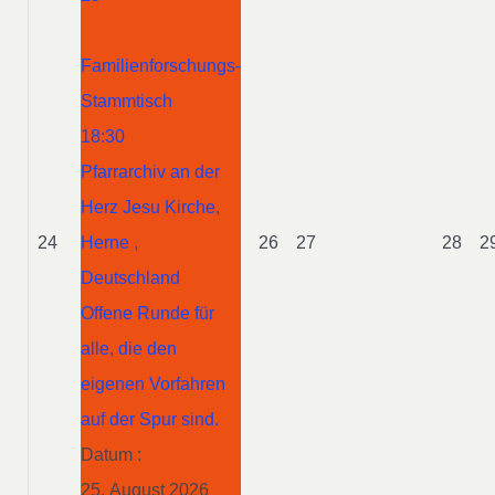
Familienforschungs-
Stammtisch
18:30
Pfarrarchiv an der
Herz Jesu Kirche,
24
Herne ,
26
27
28
2
Deutschland
Offene Runde für
alle, die den
eigenen Vorfahren
auf der Spur sind.
Datum :
25. August 2026