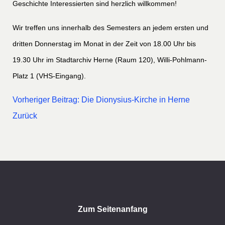
Geschichte Interessierten sind herzlich willkommen!
Wir treffen uns innerhalb des Semesters an jedem ersten und
dritten Donnerstag im Monat in der Zeit von 18.00 Uhr bis
19.30 Uhr im Stadtarchiv Herne (Raum 120), Willi-Pohlmann-
Platz 1 (VHS-Eingang).
Vorheriger Beitrag: Die Dionysius-Kirche in Herne
Zurück
Zum Seitenanfang