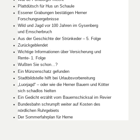
Plattdütsch für Hus un Schaule
Essener Grabungen bestätigen Herner
Forschungsergebnisse
Wild und Jagd vor 100 Jahren im Gysenberg
und Emscherbruch
Aus der Geschichte der Strünkeder – 5. Folge
Zurückgeblendet
Wichtige Informationen über Versicherung und
Rente- 1. Folge
Wußten Sie schon…?
Ein Münzenschatz gefunden
Stadtbildstelle hilft bei Urlaubsvorbereitung
„Luorjagd“ – oder wie die Herner Bauern und Kötter
sich schadlos hielten
Ein Gedicht erzählt vom Bauernschicksal im Revier
Bundesbahn schrumpft weiter auf Kosten des
nördlichen Ruhrgebiets
Der Sommerfahrplan für Herne