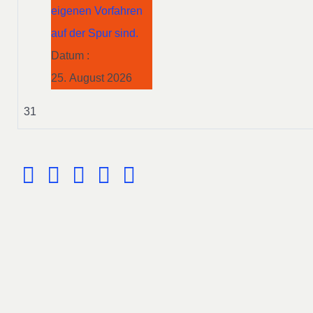
eigenen Vorfahren
auf der Spur sind.
Datum :
25. August 2026
31