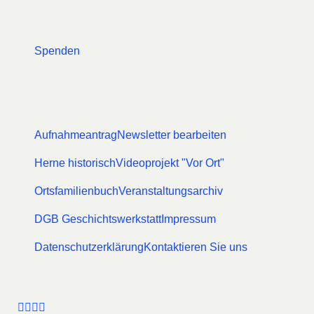
Spenden
Aufnahmeantrag
Newsletter bearbeiten
Herne historisch
Videoprojekt "Vor Ort"
Ortsfamilienbuch
Veranstaltungsarchiv
DGB Geschichtswerkstatt
Impressum
Datenschutzerklärung
Kontaktieren Sie uns