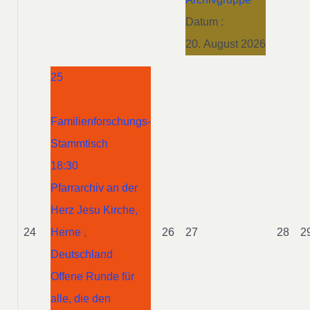
Datum :
20. August 2026
25
Familienforschungs-
Stammtisch
18:30
Pfarrarchiv an der
Herz Jesu Kirche,
24
Herne ,
26
27
28
2
Deutschland
Offene Runde für
alle, die den