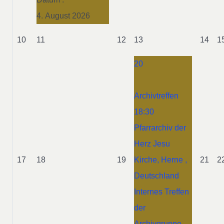
4. August 2026
10
11
12
13
14
1
20
Archivtreffen
18:30
Pfarrarchiv der
Herz Jesu
17
18
19
Kirche, Herne ,
21
2
Deutschland
Internes Treffen
der
Archivgruppe