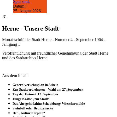
Spur sind.
Datum :
25. August 2026
31
Herne - Unsere Stadt
Monatsschrift der Stadt Herne - Nummer 4 - September 1964 -
Jahrgang 1
Veröffentlichung mit freundlicher Genehmigung der Stadt Herne
und des Stadtarchivs Herne.
Aus dem Inhalt:
Generalverkehrsplan in Arbeit
Zur Stadtverordneten – Wahl am 27. September
Tag der Heimat: 12. September
Junge Kräfte „zur Stadt“
Das Alte geht dahin: Schadeburg/ Wieschermühle
Steinbeil oder Bronzehacke
Der „Kulturfahrplan“