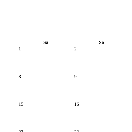
Sa
So
1
2
8
9
15
16
22
23