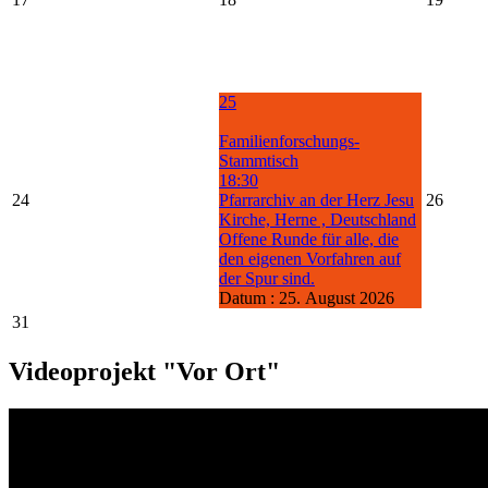
25
Familienforschungs-
Stammtisch
18:30
24
Pfarrarchiv an der Herz Jesu
26
Kirche, Herne , Deutschland
Offene Runde für alle, die
den eigenen Vorfahren auf
der Spur sind.
Datum :
25. August 2026
31
Videoprojekt "Vor Ort"