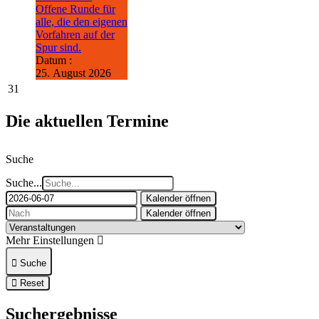
Offene Runde für
alle, die den eigenen
Vorfahren auf der
Spur sind.
Datum :
25. August 2026
31
Die aktuellen Termine
Suche
Suche...
Kalender öffnen
Kalender öffnen
Mehr Einstellungen
Suche
Reset
Suchergebnisse